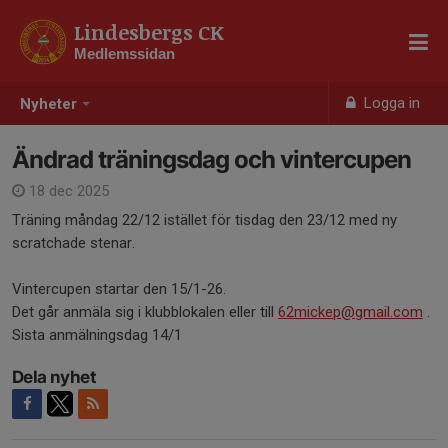
Lindesbergs CK
Medlemssidan
Logga in
Nyheter
Ändrad träningsdag och vintercupen
18 dec 2025
Träning måndag 22/12 istället för tisdag den 23/12 med ny
scratchade stenar.
Vintercupen startar den 15/1-26.
Det går anmäla sig i klubblokalen eller till
62mickep@gmail.com
.
Sista anmälningsdag 14/1
Dela nyhet