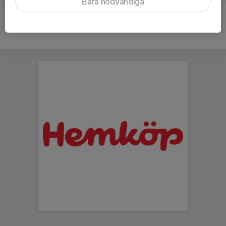
Bara nödvändiga