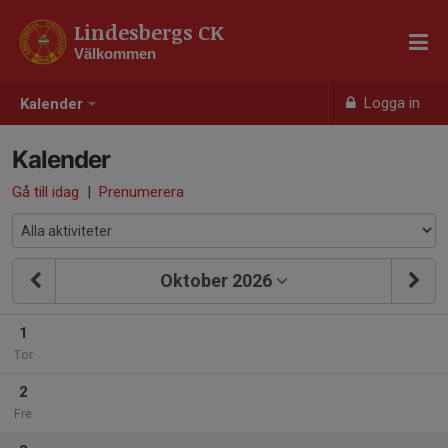
Lindesbergs CK
Välkommen
Logga in
Kalender
Kalender
Gå till idag
|
Prenumerera
Oktober 2026
1
Tor
2
Fre