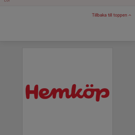
Lör
Tillbaka till toppen