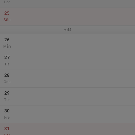
Lör
25
Sön
v.44
26
Mån
27
Tis
28
Ons
29
Tor
30
Fre
31