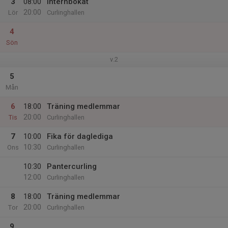
3
08:00
Internbokat
20:00
Lör
Curlinghallen
4
Sön
v.2
5
Mån
6
18:00
Träning medlemmar
20:00
Tis
Curlinghallen
7
10:00
Fika för daglediga
10:30
Ons
Curlinghallen
10:30
Pantercurling
12:00
Curlinghallen
8
18:00
Träning medlemmar
20:00
Tor
Curlinghallen
9