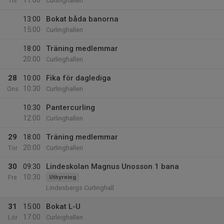
11:00
Tis
Curlinghallen
13:00
Bokat båda banorna
15:00
Curlinghallen
18:00
Träning medlemmar
20:00
Curlinghallen
28
10:00
Fika för daglediga
10:30
Ons
Curlinghallen
10:30
Pantercurling
12:00
Curlinghallen
29
18:00
Träning medlemmar
20:00
Tor
Curlinghallen
30
09:30
Lindeskolan Magnus Unosson 1 bana
10:30
Fre
Uthyrning
Lindesbergs Curlinghall
31
15:00
Bokat L-U
17:00
Lör
Curlinghallen