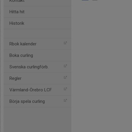
Kontakt
Hitta hit
Historik
Rbok kalender
Boka curling
Svenska curlingförb.
Regler
Värmland-Örebro LCF
Börja spela curling