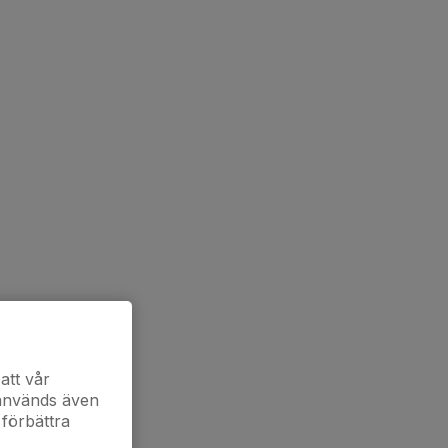
att vår
 används även
 förbättra