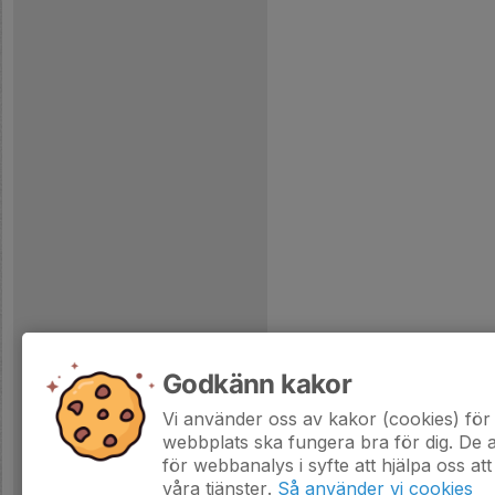
Godkänn kakor
Vi använder oss av kakor (cookies) för 
webbplats ska fungera bra för dig. De
för webbanalys i syfte att hjälpa oss att
våra tjänster.
Så använder vi cookies