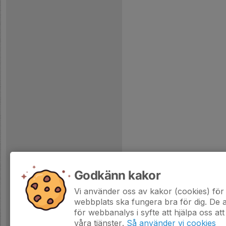
Godkänn kakor
Vi använder oss av kakor (cookies) för 
webbplats ska fungera bra för dig. De
för webbanalys i syfte att hjälpa oss att
våra tjänster.
Så använder vi cookies