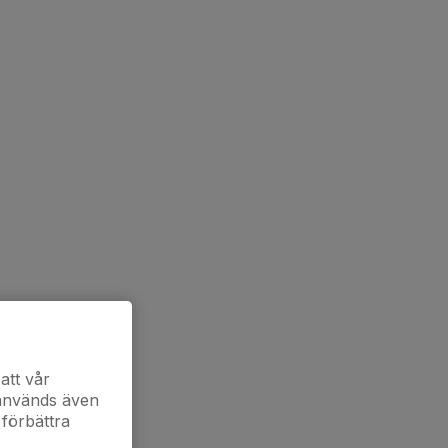
att vår
 används även
 förbättra