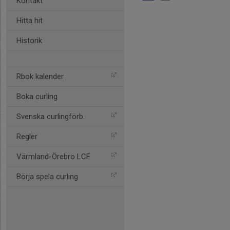
Kontakt
Hitta hit
Historik
Rbok kalender
Boka curling
Svenska curlingförb.
Regler
Värmland-Örebro LCF
Börja spela curling