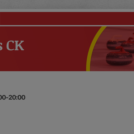
s CK
:00-20:00